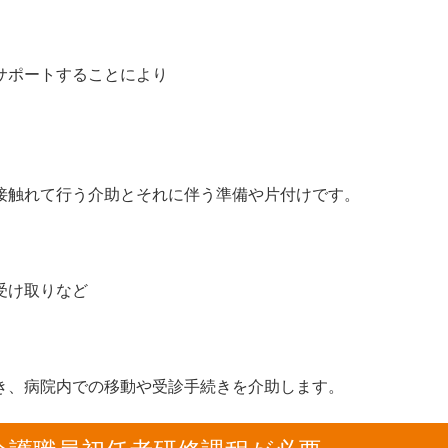
。
サポートすることにより
。
接触れて行う介助とそれに伴う準備や片付けです。
受け取りなど
。
き、病院内での移動や受診手続きを介助します。