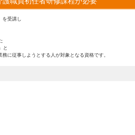
介護職員初任者研修課程が必要
」を受講し
た
」と
業務に従事しようとする人が対象となる資格です。