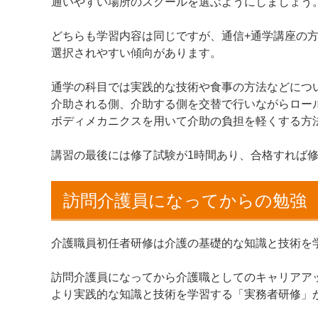
通いやすい場所のスクールを選ぶようにしましょう
どちらも学習内容は同じですが、通信+通学講座の
選択されやすい傾向があります。
通学の科目では実践的な技術や食事の方法などにつ
介助される側、介助する側を交替で行いながらロー
ボディメカニクスを用いて介助の負担を軽くする方
講習の最後には修了試験が1時間あり、合格すれば
訪問介護員になってからの勉強
介護職員初任者研修は介護の基礎的な知識と技術を
訪問介護員になってから介護職としてのキャリアア
より実践的な知識と技術を学習する「実務者研修」