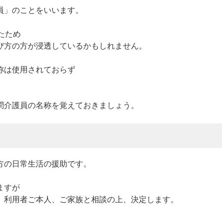
員」のことをいいます。
たため
び方の方が浸透しているかもしれません。
称は使用されておらず
問介護員の名称を覚えておきましょう。
方の日常生活の援助です。
ますが
、利用者ご本人、ご家族と相談の上、決定します。