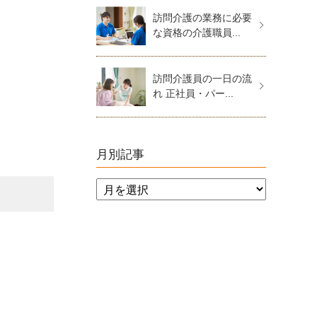
訪問介護の業務に必要
な資格の介護職員...
訪問介護員の一日の流
れ 正社員・パー...
月別記事