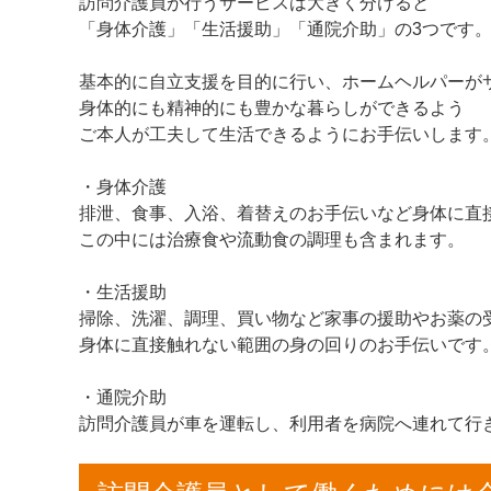
訪問介護員が行うサービスは大きく分けると
「身体介護」「生活援助」「通院介助」の3つです
基本的に自立支援を目的に行い、ホームヘルパーが
身体的にも精神的にも豊かな暮らしができるよう
ご本人が工夫して生活できるようにお手伝いします
・身体介護
排泄、食事、入浴、着替えのお手伝いなど身体に直
この中には治療食や流動食の調理も含まれます。
・生活援助
掃除、洗濯、調理、買い物など家事の援助やお薬の
身体に直接触れない範囲の身の回りのお手伝いです
・通院介助
訪問介護員が車を運転し、利用者を病院へ連れて行