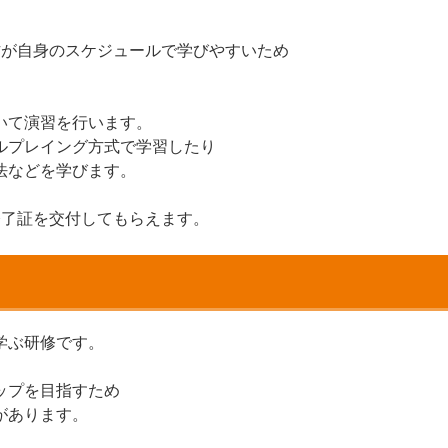
。
方が自身のスケジュールで学びやすいため
いて演習を行います。
ルプレイング方式で学習したり
法などを学びます。
修了証を交付してもらえます。
学ぶ研修です。
ップを目指すため
があります。