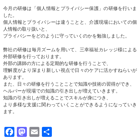
今月の研修は「個人情報とプライバシー保護」の研修を行いま
した。
個人情報とプライバシーは違うことと、介護現場においての個
人情報の取り扱いと、
プライバシーをどのように守っていくのかを勉強しました。
弊社の研修は毎月ズームを用いて、三幸福祉カレッジ様による
外部研修を行っております。
外部の講師の方による定期的な研修を行うことで、
理解度がより深まり新しい視点で日々のケアに活かすねらいが
あります。
また、日々の研修を行うことことで知識や技術の習得ができ、
ヘルパーが現場での知識の引き出しが増えていきます。
知識の引き出しが増えることでスキルが身につき、
より多様な支援に関わっていくことができるようになっていき
ます。
Facebook
Mastodon
Email
共