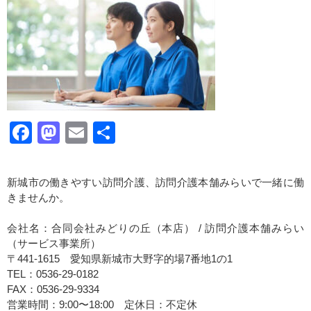
Facebook
Mastodon
Email
共
有
新城市の働きやすい訪問介護、訪問介護本舗みらいで一緒に働
きませんか。
会社名：合同会社みどりの丘（本店） / 訪問介護本舗みらい
（サービス事業所）
〒441-1615 愛知県新城市大野字的場7番地1の1
TEL：0536-29-0182
FAX：0536-29-9334
営業時間：9:00〜18:00 定休日：不定休