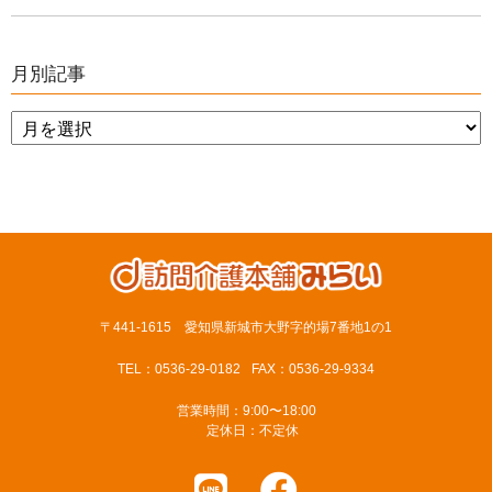
月別記事
〒441-1615 愛知県新城市大野字的場7番地1の1
TEL：0536-29-0182
FAX：0536-29-9334
営業時間：9:00〜18:00
定休日：不定休